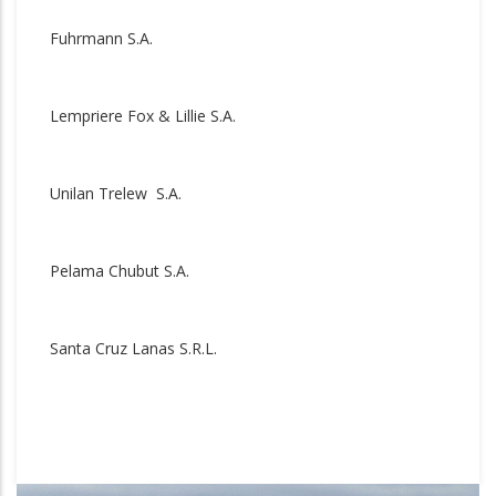
Fuhrmann S.A.
Lempriere Fox & Lillie S.A.
Unilan Trelew S.A.
Pelama Chubut S.A.
Santa Cruz Lanas S.R.L.