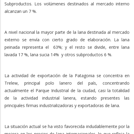
Subproductos. Los volúmenes destinados al mercado interno
alcanzan un 7 %.
A nivel nacional la mayor parte de la lana destinada al mercado
externo se envía con cierto grado de elaboración. La lana
peinada representa el 63%; y el resto se divide, entre lana
lavada 17 %, lana sucia 14% y otros subproductos 6 %.
La actividad de exportación de la Patagonia se concentra en
Trelew, principal polo lanero del país, concentrando
actualmente el Parque Industrial de la ciudad, casi la totalidad
de la actividad industrial lanera, estando presentes las
principales firmas industrializadoras y exportadoras de lana.
La situación actual se ha visto favorecida indudablemente por la
mejora en los precios de lana internacionales, lo que refleja la