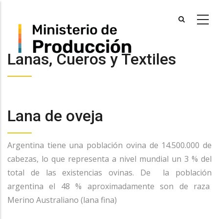
Skip
to
main
content
Lanas, Cueros y Textiles
Lana de oveja
Argentina tiene una población ovina de 14.500.000 de
cabezas, lo que representa a nivel mundial un 3 % del
total de las existencias ovinas. De la población
argentina el 48 % aproximadamente son de raza
Merino Australiano (lana fina)