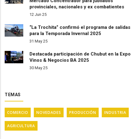
Mercado Concentrador para jubilados
provinciales, nacionales y ex combatientes
12 Jun 25
“La Trochita” confirmó el programa de salidas
para la Temporada Invernal 2025
31 May 25
Destacada participación de Chubut en la Expo
Vinos & Negocios BA 2025
30 May 25
TEMAS
COMERCIO
NOVEDADES
PRODUCCIÓN
INDUSTRIA
AGRICULTURA