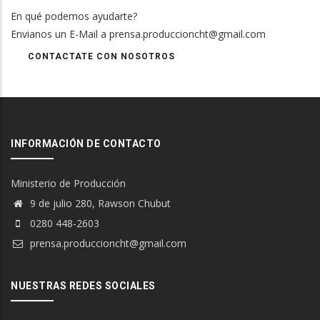
En qué podemos ayudarte?
Envianos un E-Mail a prensa.produccioncht@gmail.com
CONTACTATE CON NOSOTROS
INFORMACIÓN DE CONTACTO
Ministerio de Producción
9 de julio 280, Rawson Chubut
0280 448-2603
prensa.produccioncht@gmail.com
NUESTRAS REDES SOCIALES