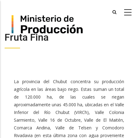
Skip
to
main
content
Fruta Fina
La provincia del Chubut concentra su producción
agrícola en las áreas bajo riego. Estas suman un total
de 120.000 ha, de las cuales se riegan
aproximadamente unas 45.000 ha, ubicadas en el Valle
Inferior del Río Chubut (VIRCh), Valle Colonia
Sarmiento, Valle 16 de Octubre, Valle de El Maitén,
Comarca Andina, Valle de Telsen y Comodoro
Rivadavia (en esta última zona con agua proveniente