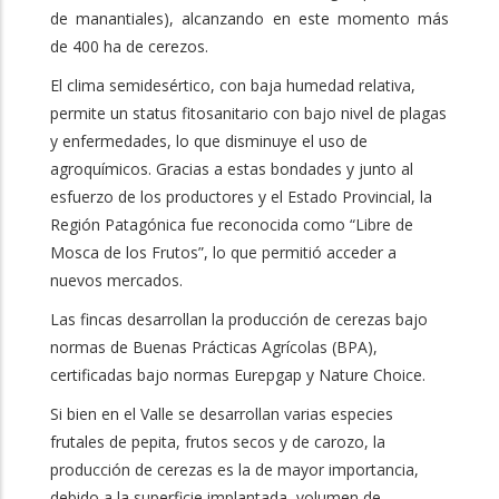
de manantiales), alcanzando en este momento más
de 400 ha de cerezos.
El clima semidesértico, con baja humedad relativa,
permite un status fitosanitario con bajo nivel de plagas
y enfermedades, lo que disminuye el uso de
agroquímicos. Gracias a estas bondades y junto al
esfuerzo de los productores y el Estado Provincial, la
Región Patagónica fue reconocida como “Libre de
Mosca de los Frutos”, lo que permitió acceder a
nuevos mercados.
Las fincas desarrollan la producción de cerezas bajo
normas de Buenas Prácticas Agrícolas (BPA),
certificadas bajo normas Eurepgap y Nature Choice.
Si bien en el Valle se desarrollan varias especies
frutales de pepita, frutos secos y de carozo, la
producción de cerezas es la de mayor importancia,
debido a la superficie implantada, volumen de