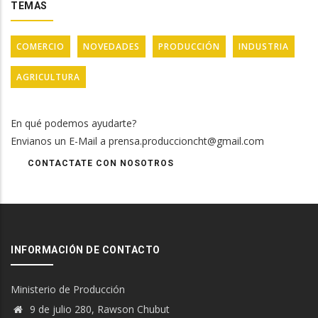
TEMAS
COMERCIO
NOVEDADES
PRODUCCIÓN
INDUSTRIA
AGRICULTURA
En qué podemos ayudarte?
Envianos un E-Mail a prensa.produccioncht@gmail.com
CONTACTATE CON NOSOTROS
INFORMACIÓN DE CONTACTO
Ministerio de Producción
9 de julio 280, Rawson Chubut