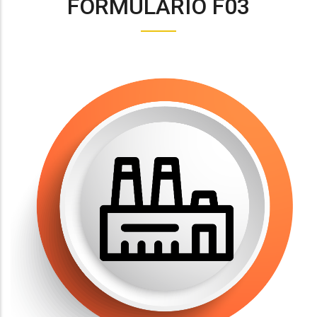
FORMULARIO F03