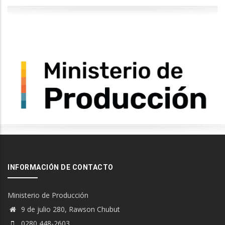
INFORMACIÓN DE CONTACTO
Ministerio de Producción
9 de julio 280, Rawson Chubut
0280 448-2603