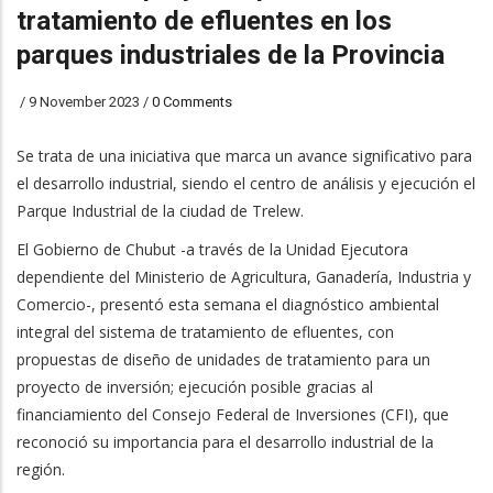
tratamiento de efluentes en los
parques industriales de la Provincia
/
9 November 2023
/
0 Comments
Se trata de una iniciativa que marca un avance significativo para
el desarrollo industrial, siendo el centro de análisis y ejecución el
Parque Industrial de la ciudad de Trelew.
El Gobierno de Chubut -a través de la Unidad Ejecutora
dependiente del Ministerio de Agricultura, Ganadería, Industria y
Comercio-, presentó esta semana el diagnóstico ambiental
integral del sistema de tratamiento de efluentes, con
propuestas de diseño de unidades de tratamiento para un
proyecto de inversión; ejecución posible gracias al
financiamiento del Consejo Federal de Inversiones (CFI), que
reconoció su importancia para el desarrollo industrial de la
región.