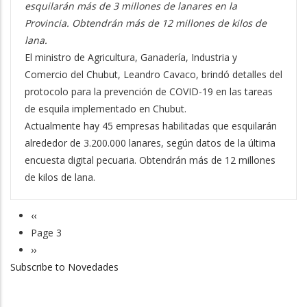
esquilarán más de 3 millones de lanares en la
Provincia. Obtendrán más de 12 millones de kilos de
lana.
El ministro de Agricultura, Ganadería, Industria y
Comercio del Chubut, Leandro Cavaco, brindó detalles del
protocolo para la prevención de COVID-19 en las tareas
de esquila implementado en Chubut.
Actualmente hay 45 empresas habilitadas que esquilarán
alrededor de 3.200.000 lanares, según datos de la última
encuesta digital pecuaria. Obtendrán más de 12 millones
de kilos de lana.
Previous
‹‹
Pagination
page
Page 3
Next
››
Subscribe to Novedades
page