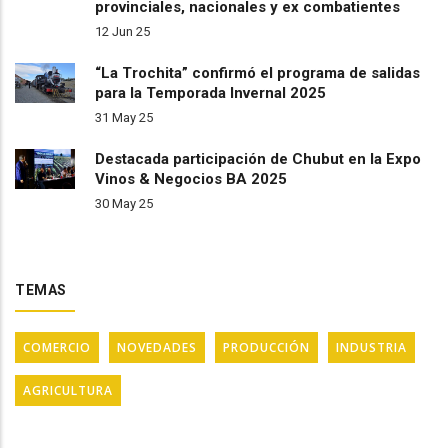
provinciales, nacionales y ex combatientes
12 Jun 25
“La Trochita” confirmó el programa de salidas
para la Temporada Invernal 2025
31 May 25
Destacada participación de Chubut en la Expo
Vinos & Negocios BA 2025
30 May 25
TEMAS
COMERCIO
NOVEDADES
PRODUCCIÓN
INDUSTRIA
AGRICULTURA